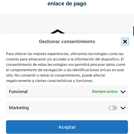
enlace de pago
Gestionar consentimiento
Para ofrecer las mejores experiencias, utilizamos tecnologías como las
cookies para almacenar y/o acceder a la información del dispositivo. El
consentimiento de estas tecnologías nos permitirá procesar datos como
el comportamiento de navegación o las identificaciones únicas en este
sitio. No consentir o retirar el consentimiento, puede afectar
Calle Calleja, 10
negativamente a ciertas características y funciones.
C.P. 42340 Morcuera, Soria
Funcional
Siempre activo
Morcuera (Soria)
Marketing
Marketi
Características del Alojamiento
Aceptar