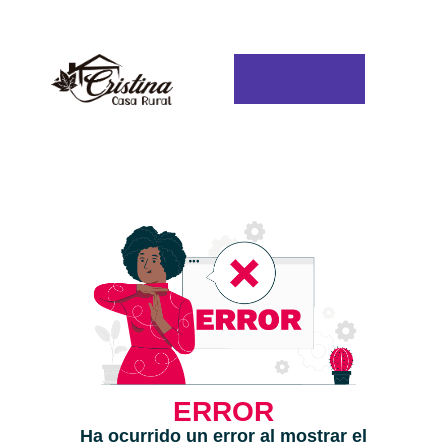
Ir
al
contenido
ERROR
Ha ocurrido un error al mostrar el